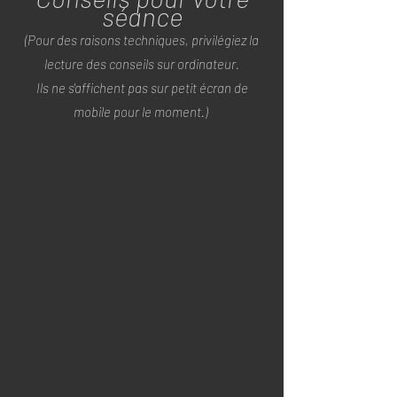
séance
(Pour des raisons techniques, privilégiez la
lecture des conseils sur ordinateur.
Ils ne s'affichent pas sur petit écran de
mobile pour le moment.)