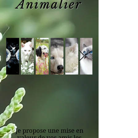
Animalier
Je propose une mise en
valeur de
vos amis les